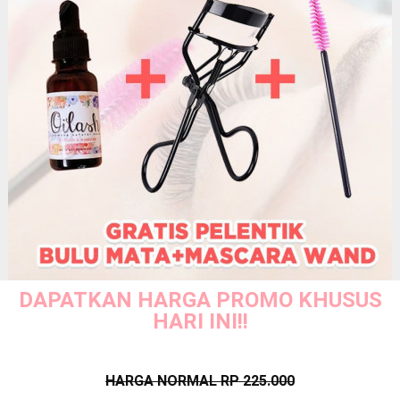
DAPATKAN HARGA PROMO KHUSUS
HARI INI!!
HARGA NORMAL RP 225.000