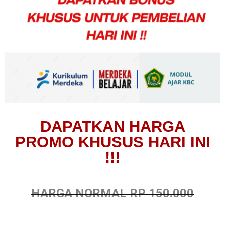
DAPATKAN HARGA
PROMO KHUSUS HARI INI
!!!
HARGA NORMAL RP 150.000