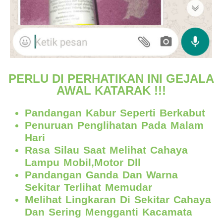
PERLU DI PERHATIKAN INI GEJALA
AWAL KATARAK !!!
Pandangan Kabur Seperti Berkabut
Penuruan Penglihatan Pada Malam
Hari
Rasa Silau Saat Melihat Cahaya
Lampu Mobil,Motor Dll
Pandangan Ganda Dan Warna
Sekitar Terlihat Memudar
Melihat Lingkaran Di Sekitar Cahaya
Dan Sering Mengganti Kacamata