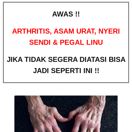
AWAS !!
ARTHRITIS, ASAM URAT, NYERI
SENDI & PEGAL LINU
JIKA TIDAK SEGERA DIATASI BISA
JADI SEPERTI INI !!