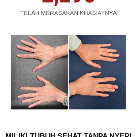
TELAH MERASAKAN KHASIATNYA
MILIKI TUBUH SEHAT TANPA NYERI