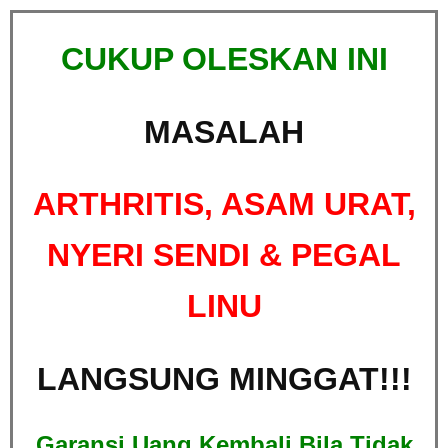
CUKUP OLESKAN INI
MASALAH
ARTHRITIS, ASAM URAT,
NYERI SENDI & PEGAL
LINU
LANGSUNG MINGGAT!!!
Garansi Uang Kembali Bila Tidak