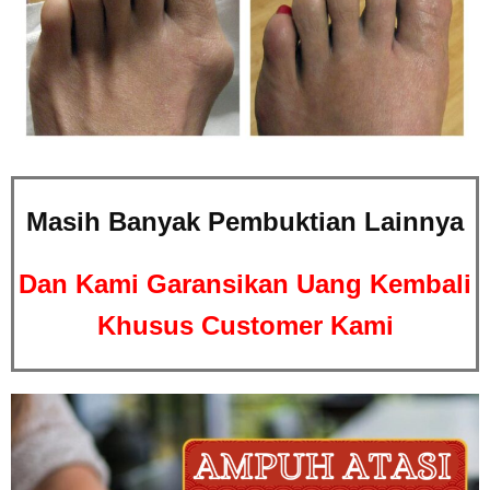
Masih Banyak Pembuktian Lainnya
Dan Kami Garansikan Uang Kembali
Khusus Customer Kami